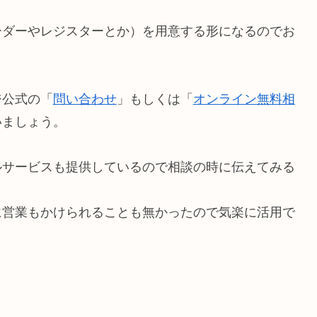
ーダーやレジスターとか）を用意する形になるのでお
。
ジ公式の「
問い合わせ
」もしくは「
オンライン無料相
いましょう。
ルサービスも提供しているので相談の時に伝えてみる
に営業もかけられることも無かったので気楽に活用で