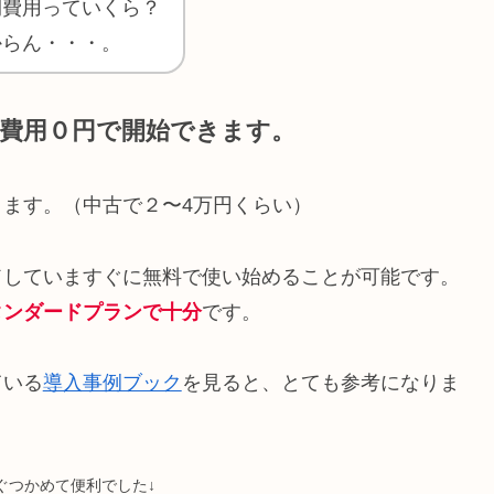
期費用っていくら？
からん・・・。
期費用０円で開始できます。
なります。（中古で２〜4万円くらい）
ードしていますぐに無料で使い始めることが可能です。
タンダードプランで十分
です。
ている
導入事例ブック
を見ると、とても参考になりま
ぐつかめて便利でした↓