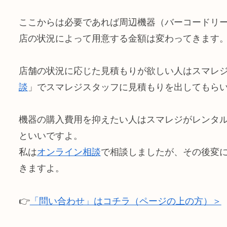
ここからは必要であれば周辺機器（バーコードリ
店の状況によって用意する金額は変わってきます
店舗の状況に応じた見積もりが欲しい人はスマレ
談
」でスマレジスタッフに見積もりを出してもら
機器の購入費用を抑えたい人はスマレジがレンタ
といいですよ。
私は
オンライン相談
で相談しましたが、その後変
きますよ。
👉
「問い合わせ」はコチラ（ページの上の方）＞