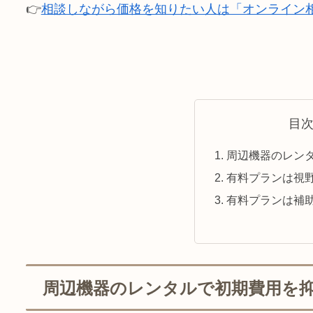
👉
相談しながら価格を知りたい人は「オンライン
目
周辺機器のレン
有料プランは視野
有料プランは補
周辺機器のレンタルで初期費用を