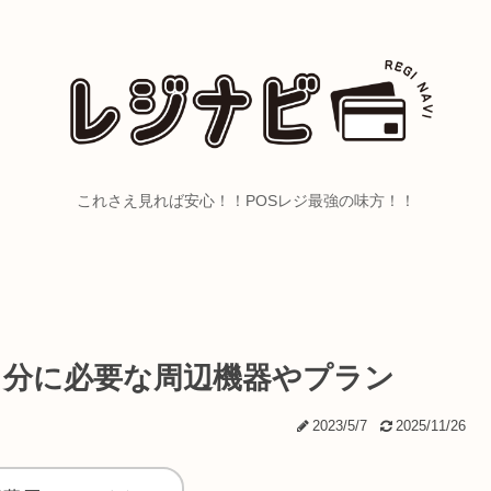
これさえ見れば安心！！POSレジ最強の味方！！
自分に必要な周辺機器やプラン
2023/5/7
2025/11/26