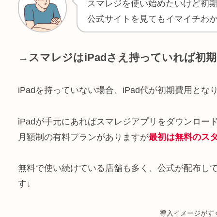
スマレジを使い始めたいけど初
公式サイトを見てもイマイチわ
→スマレジはiPadさえ持っていれば初
iPadを持っていない場合、iPad代が初期費用と
iPadが手元にあればスマレジアプリをダウンロ
月額制の有料プランがありますが
最初は無料のス
無料で使い続けている店舗も多く、公式が配布し
す↓
導入イメージがす