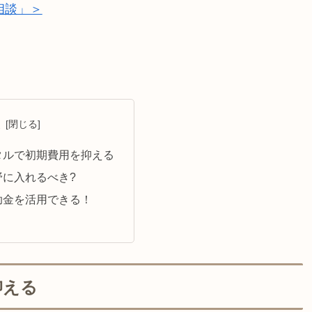
相談」＞
次
タルで初期費用を抑える
に入れるべき?
助金を活用できる！
抑える