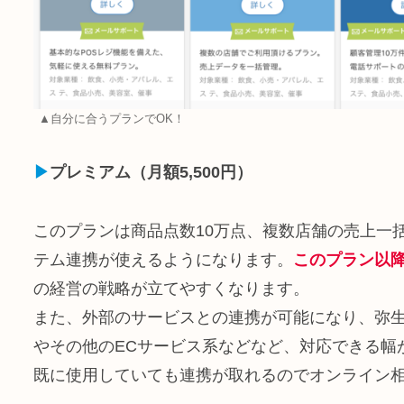
▲自分に合うプランでOK！
▶︎
プレミアム（月額5,500円）
このプランは商品点数10万点、複数店舗の売上一括
テム連携が使えるようになります。
このプラン以
の経営の戦略が立てやすくなります。
また、外部のサービスとの連携が可能になり、弥生会計シ
やその他のECサービス系などなど、対応できる幅
既に使用していても連携が取れるのでオンライン