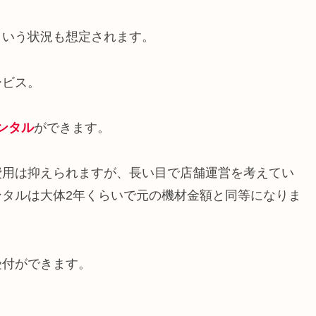
という状況も想定されます。
ービス。
レンタル
ができます。
費用は抑えられますが、長い目で店舗運営を考えてい
タルは大体2年くらいで元の機材金額と同等になりま
受付ができます。