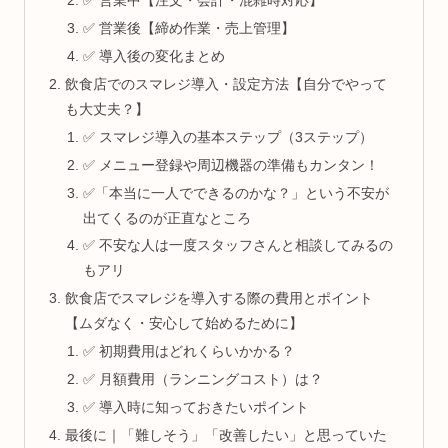
✅ 営業中【注文・会計・混雑時対応】
✅ 営業後【締め作業・売上管理】
✅ 導入後の変化まとめ
飲食店でのスマレジ導入・設定方法【自分でやって
も大丈夫？】
✅ スマレジ導入の基本ステップ（3ステップ）
✅ メニュー登録や周辺機器の準備もカンタン！
✅「本当に一人でできるのかな？」という不安が
出てくるのが正直なところ
✅ 不安な人は一度スタッフさんと相談してみるの
もアリ
飲食店でスマレジを導入する際の費用とポイント
【ムダなく・安心して始めるために】
✅ 初期費用はどれくらいかかる？
✅ 月額費用（ランニングコスト）は？
✅ 導入時に知っておきたいポイント
最後に｜「難しそう」「改善したい」と思っていた