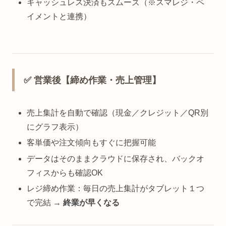
キャッシュレス決済もスムーズ（※スマレジ・ペ
イメントと連携）
✅ 営業後【締め作業・売上管理】
売上集計を自動で確認（現金／クレジット／QR別
にグラフ表示）
客単価や注文傾向もすぐに把握可能
データはそのままクラウドに保存され、バックオ
フィスからも確認OK
レジ締め作業：毎日の売上集計がタブレット１つ
で完結 →
終業が早くなる