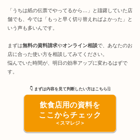
「うちは紙の伝票でやってるから…」と躊躇していた店
舗でも、今では「もっと早く切り替えればよかった」と
いう声も多いんです。
まずは
無料の資料請求
や
オンライン相談
で、あなたのお
店に合った使い方を相談してみてください。
悩んでいた時間が、明日の効率アップに変わるはずで
す。
👇 まずは内容を見て判断したい方はこちら
🗒️
飲食店用の資料を
ここからチェック
＜スマレジ＞