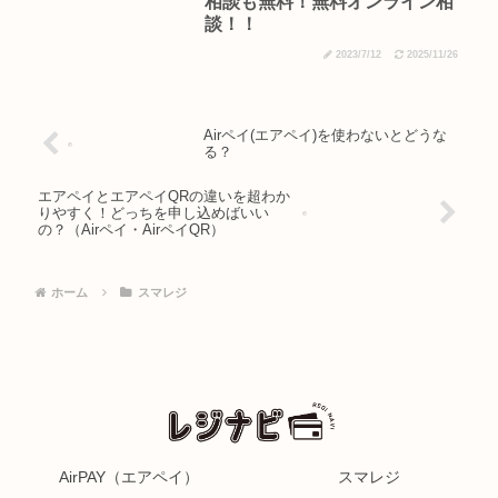
相談も無料！無料オンライン相
談！！
2023/7/12
2025/11/26
Airペイ(エアペイ)を使わないとどうな
る？
エアペイとエアペイQRの違いを超わか
りやすく！どっちを申し込めばいい
の？（Airペイ・AirペイQR）
ホーム
スマレジ
AirPAY（エアペイ）
スマレジ