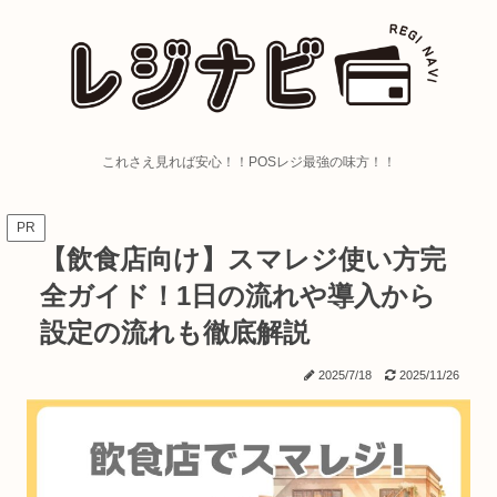
これさえ見れば安心！！POSレジ最強の味方！！
PR
【飲食店向け】スマレジ使い方完
全ガイド！1日の流れや導入から
設定の流れも徹底解説
2025/7/18
2025/11/26