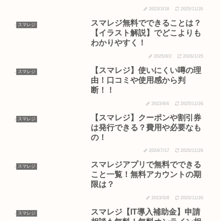
届くのか!?
2023/3/18
2025/11/26
スマレジ無料でできることは？
スマレジ
【イラスト解説】でどこよりも
わかりやすく！
2025/8/2
2026/1/25
【スマレジ】使いにくい噂の理
スマレジ
由！口コミや使用感から判
断！！
2023/8/6
2025/11/26
【スマレジ】クーポンや割引券
スマレジ
は発行できる？費用や必要なも
の！
2024/7/17
2025/11/26
スマレジアプリで無料でできる
スマレジ
こと一覧！無料アカウントの期
限は？
2023/5/8
2025/11/26
スマレジ【IT導入補助金】申請
スマレジ