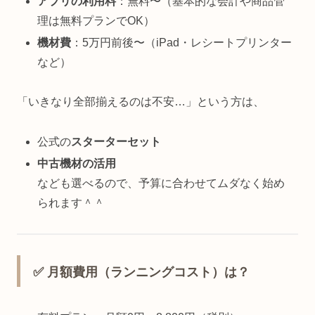
アプリの利用料
：無料〜（基本的な会計や商品管
理は無料プランでOK）
機材費
：5万円前後〜（iPad・レシートプリンター
など）
「いきなり全部揃えるのは不安…」という方は、
公式の
スターターセット
中古機材の活用
なども選べるので、予算に合わせてムダなく始め
られます＾＾
✅ 月額費用（ランニングコスト）は？