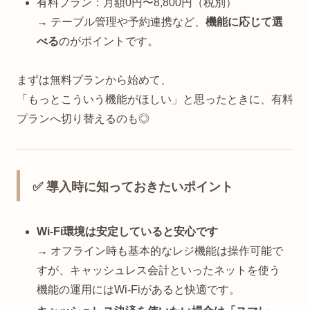
有料プラン：月額0円〜8,800円（税別）
→ テーブル管理や予約連携など、
機能に応じて選
べる
のがポイントです。
まずは無料プランから始めて、
「もっとこういう機能がほしい」と思ったときに、有料
プランへ切り替えるのも◎
✅ 導入時に知っておきたいポイント
Wi-Fi環境は安定していると安心です
→ オフライン時も基本的なレジ機能は操作可能で
すが、キャッシュレス会計といったネットを使う
機能の運用にはWi-Fiがあると快適です。