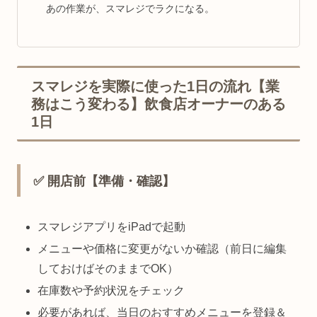
あの作業が、スマレジでラクになる。
スマレジを実際に使った1日の流れ【業
務はこう変わる】飲食店オーナーのある
1日
✅ 開店前【準備・確認】
スマレジアプリをiPadで起動
メニューや価格に変更がないか確認（前日に編集
しておけばそのままでOK）
在庫数や予約状況をチェック
必要があれば、当日のおすすめメニューを登録＆