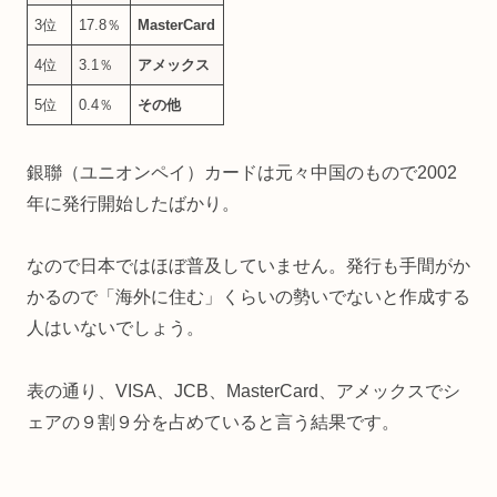
3位
17.8％
MasterCard
4位
3.1％
アメックス
5位
0.4％
その他
銀聯（ユニオンペイ）カードは元々中国のもので2002
年に発行開始したばかり。
なので日本ではほぼ普及していません。発行も手間がか
かるので「海外に住む」くらいの勢いでないと作成する
人はいないでしょう。
表の通り、VISA、JCB、MasterCard、アメックスでシ
ェアの９割９分を占めていると言う結果です。