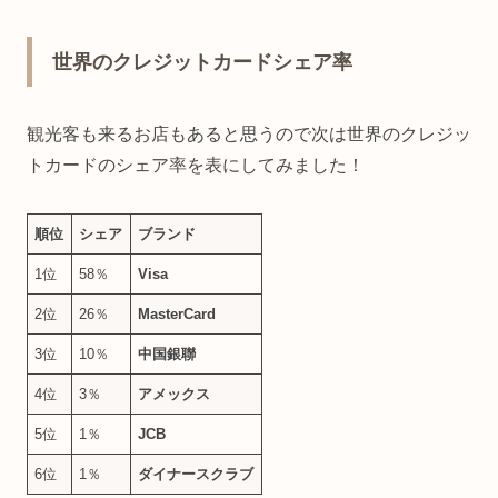
世界のクレジットカードシェア率
観光客も来るお店もあると思うので次は世界のクレジッ
トカードのシェア率を表にしてみました！
順位
シェア
ブランド
1位
58％
Visa
2位
26％
MasterCard
3位
10％
中国銀聯
4位
3％
アメックス
5位
1％
JCB
6位
1％
ダイナースクラブ