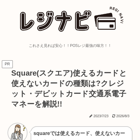
これさえ見れば安心！！POSレジ最強の味方！！
PR
Square(スクエア)使えるカードと
使えないカードの種類は?クレジ
ット・デビットカード交通系電子
マネーを解説!!
2023/7/23
2026/8/3
squareでは使えるカード、使えないカー