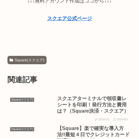
↓↓↓無料アカウント作成はココから↓↓↓
スクエア公式ページ
Square(スクエア)
関連記事
スクエアターミナルで領収書レ
Square(スクエア)
シートを印刷！発行方法と費用
は？（Square決済・スクエア）
2024/2/1
2026/8/3
【Square】楽で確実な導入方
Square(スクエア)
法!!最短４日でクレジットカード