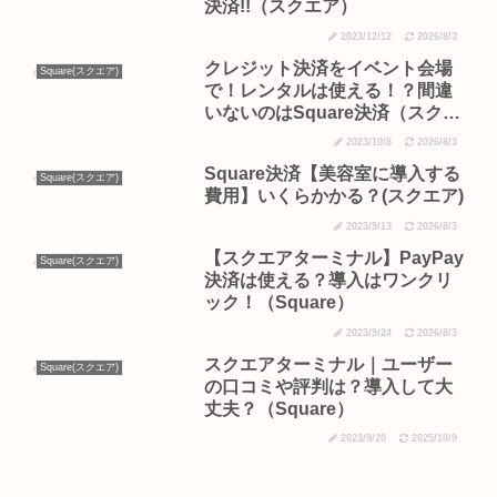
決済!!（スクエア）
2023/12/12
2026/8/3
クレジット決済をイベント会場
Square(スクエア)
で！レンタルは使える！？間違
いないのはSquare決済（スクエ
ア）
2023/10/8
2026/8/3
Square決済【美容室に導入する
Square(スクエア)
費用】いくらかかる？(スクエア)
2023/9/13
2026/8/3
【スクエアターミナル】PayPay
Square(スクエア)
決済は使える？導入はワンクリ
ック！（Square）
2023/9/24
2026/8/3
スクエアターミナル｜ユーザー
Square(スクエア)
の口コミや評判は？導入して大
丈夫？（Square）
2023/9/20
2025/10/9