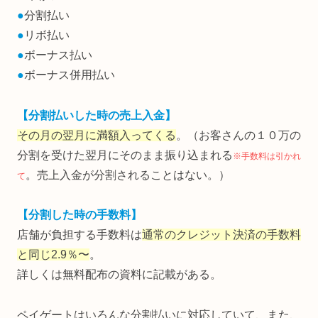
●
分割払い
●
リボ払い
●
ボーナス払い
●
ボーナス併用払い
【分割払いした時の売上入金】
その月の翌月に満額入ってくる
。（お客さんの１０万の
分割を受けた翌月にそのまま振り込まれる
※手数料は引かれ
。売上入金が分割されることはない。）
て
【分割した時の手数料】
店舗が負担する手数料は
通常のクレジット決済の手数料
と同じ2.9％〜
。
詳しくは無料配布の資料に記載がある。
ペイゲートはいろんな分割払いに対応していて、また、