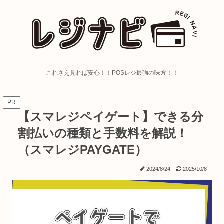
これさえ見れば安心！！POSレジ最強の味方！！
PR
【スマレジペイゲート】できる分
割払いの種類と手数料を解説！
（スマレジPAYGATE）
2024/8/24
2025/10/8