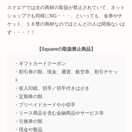
スクエアでは次の商材の取扱が禁止されていて、ネット
ショップでも同様にNG・・・、といっても、金券やチ
ケット、１８禁の商材なのでほとんどの人は関係ないは
ず・・・！！
【Squareの取扱禁止商品】
・ギフトカードクーポン
・割引券の類、現金、通貨、航空券、割引チケッ
ト
・収入印紙、切手／切手付きはがき
・定期券の類
・プリペイドカードや小切手
・リース商品を含む金融商品やサービス等
・引換券の類
・現金や製品