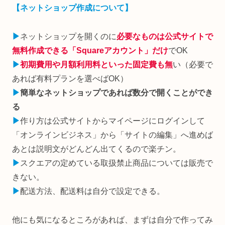
【ネットショップ作成について】
▶︎
ネットショップを開くのに
必要なものは公式サイトで
無料作成できる「Squareアカウント」だけ
でOK
▶︎
初期費用や月額利用料といった固定費も無
い（必要で
あれば有料プランを選べばOK）
▶︎
簡単なネットショップであれば数分で開くことができ
る
▶︎
作り方は公式サイトからマイページにログインして
「オンラインビジネス」から「サイトの編集」へ進めば
あとは説明文がどんどん出てくるので楽チン。
▶︎
スクエアの定めている取扱禁止商品については販売で
きない。
▶︎
配送方法、配送料は自分で設定できる。
他にも気になるところがあれば、まずは自分で作ってみ