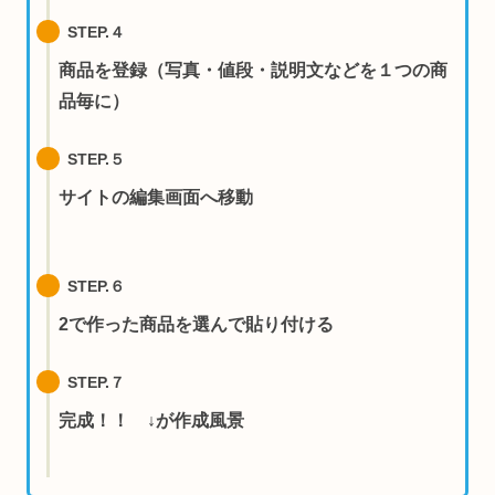
STEP.
４
商品を登録（写真・値段・説明文などを１つの商
品毎に）
STEP.５
サイトの編集画面へ移動
STEP.６
2で作った商品を選んで貼り付ける
STEP.７
完成！！ ↓が作成風景