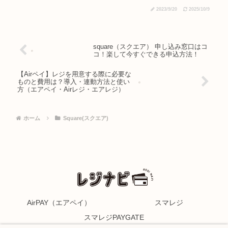
2023/9/20
2025/10/9
square（スクエア） 申し込み窓口はコ
コ！楽して今すぐできる申込方法！
【Airペイ】レジを用意する際に必要な
ものと費用は？導入・連動方法と使い
方（エアペイ・Airレジ・エアレジ）
ホーム
Square(スクエア)
AirPAY（エアペイ）
スマレジ
スマレジPAYGATE