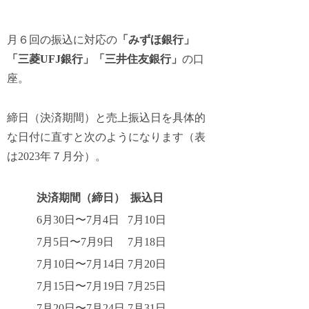
月６回の振込
に対応の
「みずほ銀行」
「三菱UFJ銀行」「三井住友銀行」
の口
座。
締日（決済期間）と売上振込日を具体的
な日付に直すと次のようになります（表
は2023年７月分）。
決済期間（締日）
振込日
6月30日〜7月4日
7月10日
7月5日〜7月9日
7月18日
7月10日〜7月14日
7月20日
7月15日〜7月19日
7月25日
7月20日〜7月24日
7月31日