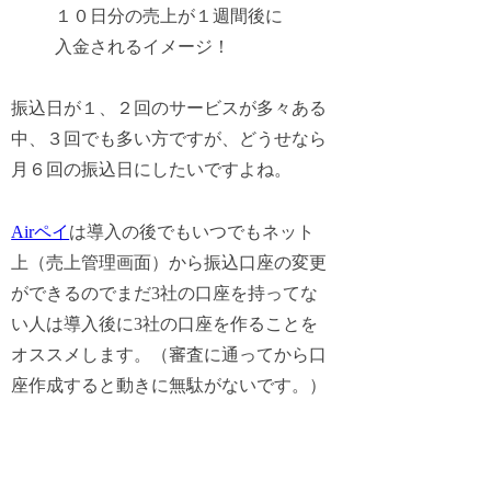
１０日分の売上が１週間後に
入金されるイメージ！
振込日が１、２回のサービスが多々ある
中、３回でも多い方ですが、どうせなら
月６回の振込日にしたいですよね。
Airペイ
は導入の後でもいつでもネット
上（売上管理画面）から振込口座の変更
ができるのでまだ3社の口座を持ってな
い人は導入後に3社の口座を作ることを
オススメします。（審査に通ってから口
座作成すると動きに無駄がないです。）