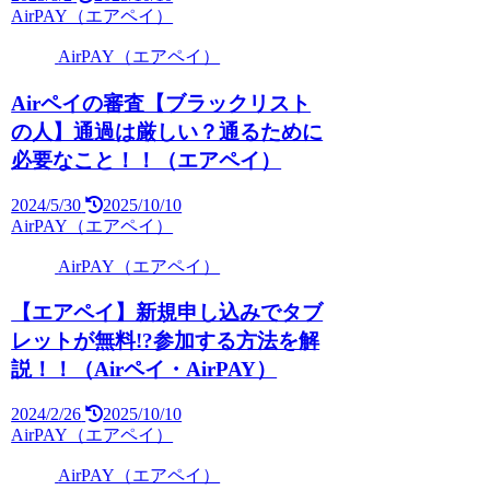
AirPAY（エアペイ）
AirPAY（エアペイ）
Airペイの審査【ブラックリスト
の人】通過は厳しい？通るために
必要なこと！！（エアペイ）
2024/5/30
2025/10/10
AirPAY（エアペイ）
AirPAY（エアペイ）
【エアペイ】新規申し込みでタブ
レットが無料!?参加する方法を解
説！！（Airペイ・AirPAY）
2024/2/26
2025/10/10
AirPAY（エアペイ）
AirPAY（エアペイ）