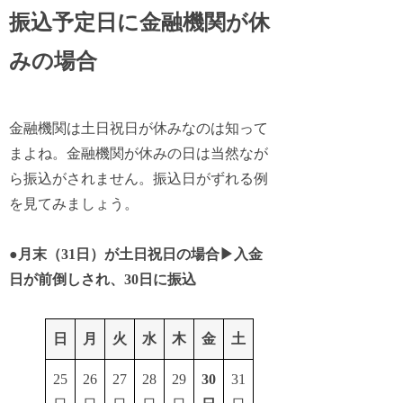
振込予定日に金融機関が休
みの場合
金融機関は土日祝日が休みなのは知って
まよね。金融機関が休みの日は当然なが
ら振込がされません。振込日がずれる例
を見てみましょう。
●
月末（31日）が土日祝日の場合▶︎入金
日が前倒しされ、30日に振込
日
月
火
水
木
金
土
25
26
27
28
29
30
31