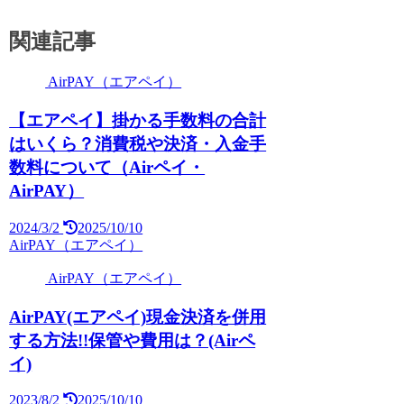
関連記事
AirPAY（エアペイ）
【エアペイ】掛かる手数料の合計
はいくら？消費税や決済・入金手
数料について（Airペイ・
AirPAY）
2024/3/2
2025/10/10
AirPAY（エアペイ）
AirPAY（エアペイ）
AirPAY(エアペイ)現金決済を併用
する方法!!保管や費用は？(Airペ
イ)
2023/8/2
2025/10/10