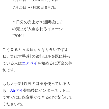
7月25日〜7月30日
8月7日
５日分の売上が１週間後にそ
の売上が入金されるイメージ
でOK！
こう見ると入金日がかなり多いですよ
ね。実は大手3社の銀行口座を既に持っ
ている人は
エアペイ
を始めるに万全の体
制です。
もし大手3社以外の口座を使っている人
も、
Airペイ
登録後にインターネット上
ですぐに口座変更ができるので安心して
くださいね。