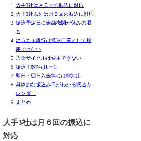
大手3社は月６回の振込に対応
大手3社以外は月３回の振込に対応
振込予定日に金融機関が休みの場
合
ゆうちょ銀行は振込口座として利
用できない
入金サイクルは変更できない
振込手数料は0円!!
即日・翌日入金等には非対応
具体的な振込み日がわかる振込カ
レンダー
まとめ
大手3社は月６回の振込に
対応