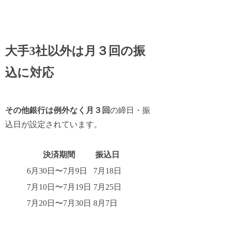
大手3社以外は月３回の振
込に対応
その他銀行は例外なく月３回
の締日・振
込日が設定されています。
決済期間
振込日
6月30日〜7月9日
7月18日
7月10日〜7月19日
7月25日
7月20日〜7月30日
8月7日