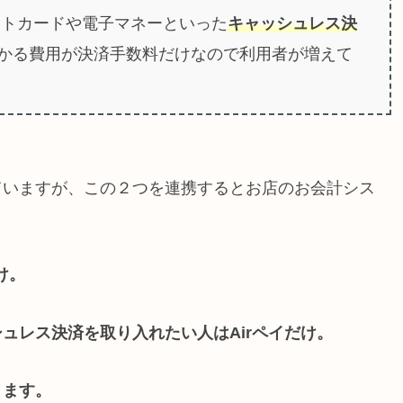
ットカードや電子マネーといった
キャッシュレス決
かる費用が決済手数料だけなので利用者が増えて
ていますが、この２つを連携するとお店のお会計シス
け。
ュレス決済を取り入れたい人はAirペイだけ。
きます
。