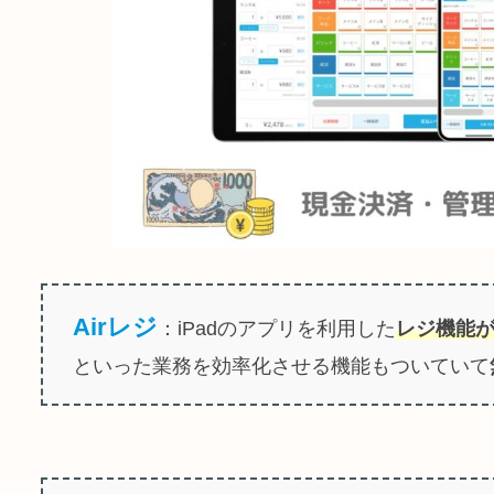
Airレジ
：iPadのアプリを利用した
レジ機能
といった業務を効率化させる機能もついていて