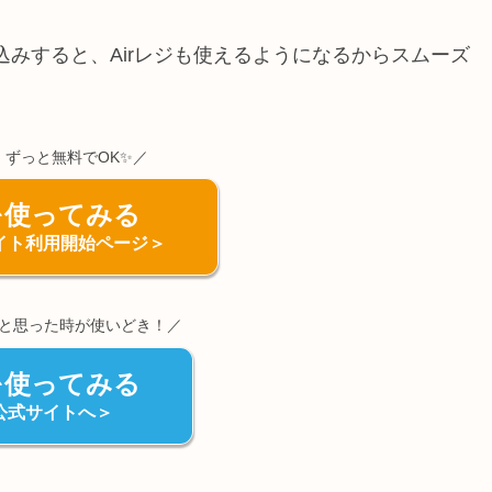
込みすると、Airレジも使えるようになるからスムーズ
ずっと無料でOK✨／
ジを使ってみる
サイト利用開始ページ＞
と思った時が使いどき！／
イを使ってみる
イ公式サイトへ＞