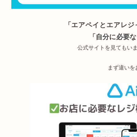
「エアペイとエアレジ
「自分に必要
公式サイトを見てもい
まず違いを