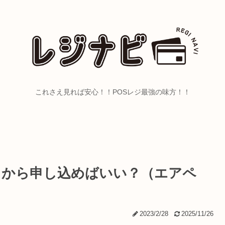
これさえ見れば安心！！POSレジ最強の味方！！
っちから申し込めばいい？（エアペ
2023/2/28
2025/11/26