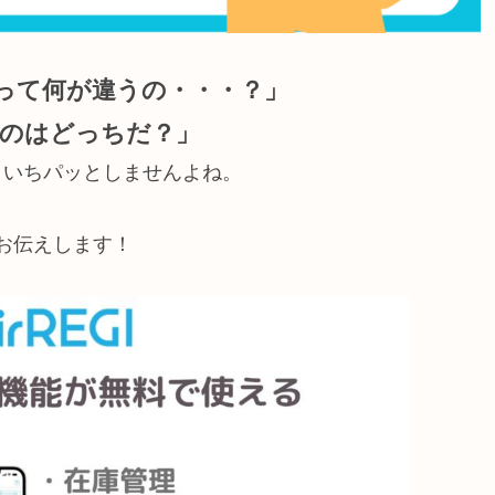
って何が違うの・・・？」
なのはどっちだ？」
まいちパッとしませんよね。
お伝えします！