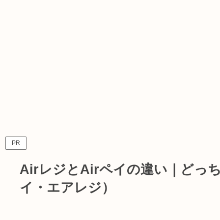
PR
AirレジとAirペイの違い｜ど
イ・エアレジ）