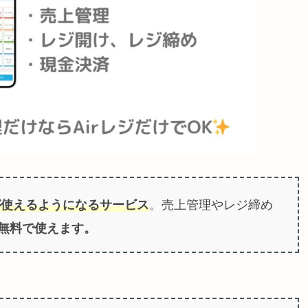
が使えるようになるサービス
。売上管理やレジ締め
無料で使えます。