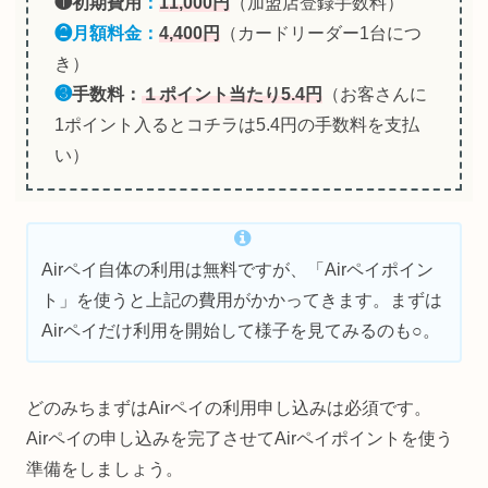
❶初期費用
：
11,000円
（加盟店登録手数料）
❷月額料金：
4,400円
（カードリーダー1台につ
き）
❸
手数料：
１ポイント当たり5.4円
（お客さんに
1ポイント入るとコチラは5.4円の手数料を支払
い）
Airペイ自体の利用は無料ですが、「Airペイポイン
ト」を使うと上記の費用がかかってきます。まずは
Airペイだけ利用を開始して様子を見てみるのも○。
どのみちまずはAirペイの利用申し込みは必須です。
Airペイの申し込みを完了させてAirペイポイントを使う
準備をしましょう。