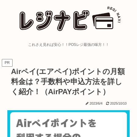
これさえ見れば安心！！POSレジ最強の味方！！
PR
Airペイ(エアペイ)ポイントの月額
料金は？手数料や申込方法を詳し
く紹介！（AirPAYポイント）
2023/6/4
2025/10/10