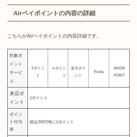
Airペイポイントの内容の詳細
こちらがAirペイポイントの内容詳細です。
対象ポ
イント
Tポイン
ｄポイン
楽天ポイ
WAON
Ponta
サービ
ト
ト
ント
POINT
ス
来店ポ
1ポイント
イント
ポイン
ト付与
税込200円毎に1ポイント
率