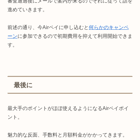
審査通過後にメールで案内が来るのでそれに従って話を
進めていきます。
前述の通り、今Airペイに申し込むと
何らかのキャンペ
ーン
に参加できるので初期費用を抑えて利用開始できま
す。
最後に
最大手のポイントがほぼ使えるようになるAirペイポイ
ント。
魅力的な反面、手数料と月額料金がかかってきます。