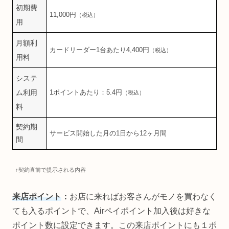
初期費
11,000円
（税込）
用
月額利
カードリーダー1台あたり4,400円
（税込）
用料
システ
ム利用
1ポイントあたり：5.4円
（税込）
料
契約期
サービス開始した月の1日から12ヶ月間
間
↑契約直前で提示される内容
来店ポイント
：
お店に来ればお客さんがモノを買わなく
ても入るポイントで、Airペイポイント加入後は好きな
ポイント数に設定できます。この来店ポイントにも１ポ