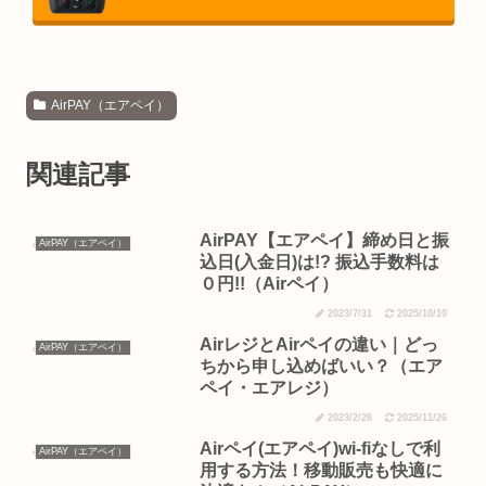
AirPAY（エアペイ）
関連記事
AirPAY【エアペイ】締め日と振
AirPAY（エアペイ）
込日(入金日)は!? 振込手数料は
０円!!（Airペイ）
2023/7/31
2025/10/10
AirレジとAirペイの違い｜どっ
AirPAY（エアペイ）
ちから申し込めばいい？（エア
ペイ・エアレジ）
2023/2/28
2025/11/26
Airペイ(エアペイ)wi-fiなしで利
AirPAY（エアペイ）
用する方法！移動販売も快適に