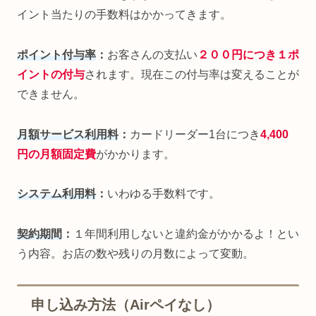
イント当たりの手数料はかかってきます。
ポイント付与率
：
お客さんの支払い
２００円につき１ポ
イントの付与
されます。現在この付与率は変えることが
できません。
月額サービス利用料
：
カードリーダー1台につき
4,400
円の月額固定費
がかかります。
システム利用料
：
いわゆる手数料です。
契約期間
：
１年間利用しないと違約金がかかるよ！とい
う内容。お店の数や残りの月数によって変動。
申し込み方法（Airペイなし）