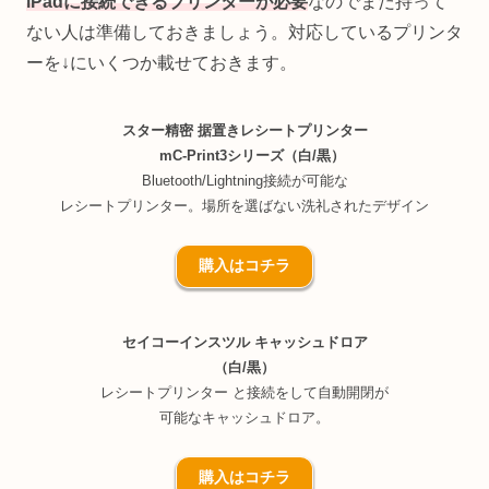
iPadに接続できるプリンターが必要
なのでまだ持って
ない人は準備しておきましょう。対応しているプリンタ
ーを↓にいくつか載せておきます。
スター精密 据置きレシートプリンター
mC-Print3シリーズ（白/黒）
Bluetooth/Lightning接続が可能な
レシートプリンター。場所を選ばない洗礼されたデザイン
購入はコチラ
セイコーインスツル キャッシュドロア
（白/黒）
レシートプリンター と接続をして自動開閉が
可能なキャッシュドロア。
購入はコチラ