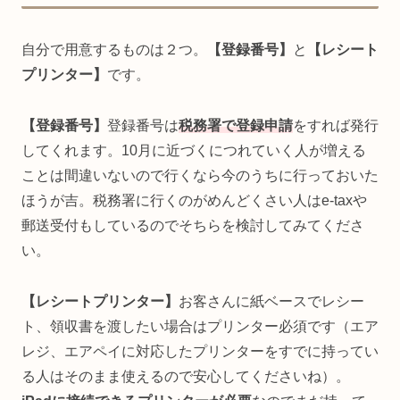
自分で用意するものは２つ。
【登録番号】
と
【レシート
プリンター】
です。
【登録番号】
登録番号は
税務署で登録申請
をすれば発行
してくれます。10月に近づくにつれていく人が増える
ことは間違いないので行くなら今のうちに行っておいた
ほうが吉。税務署に行くのがめんどくさい人はe-taxや
郵送受付もしているのでそちらを検討してみてくださ
い。
【レシートプリンター】
お客さんに紙ベースでレシー
ト、領収書を渡したい場合はプリンター必須です（エア
レジ、エアペイに対応したプリンターをすでに持ってい
る人はそのまま使えるので安心してくださいね）。