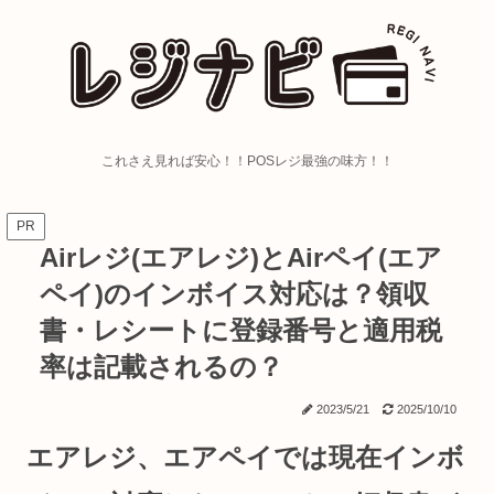
これさえ見れば安心！！POSレジ最強の味方！！
PR
Airレジ(エアレジ)とAirペイ(エア
ペイ)のインボイス対応は？領収
書・レシートに登録番号と適用税
率は記載されるの？
2023/5/21
2025/10/10
エアレジ、エアペイでは現在インボ