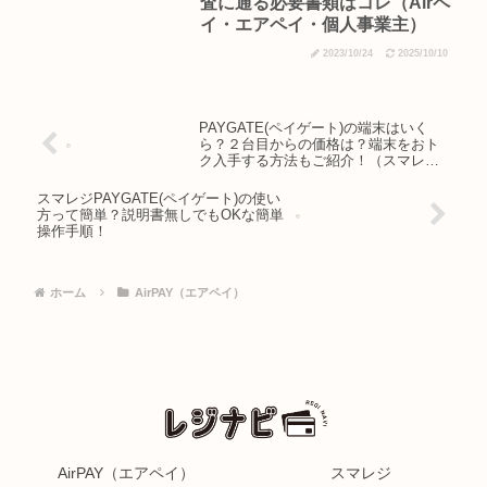
査に通る必要書類はコレ（Airペ
イ・エアペイ・個人事業主）
2023/10/24
2025/10/10
PAYGATE(ペイゲート)の端末はいく
ら？２台目からの価格は？端末をおト
ク入手する方法もご紹介！（スマレ
ジ）
スマレジPAYGATE(ペイゲート)の使い
方って簡単？説明書無しでもOKな簡単
操作手順！
ホーム
AirPAY（エアペイ）
AirPAY（エアペイ）
スマレジ